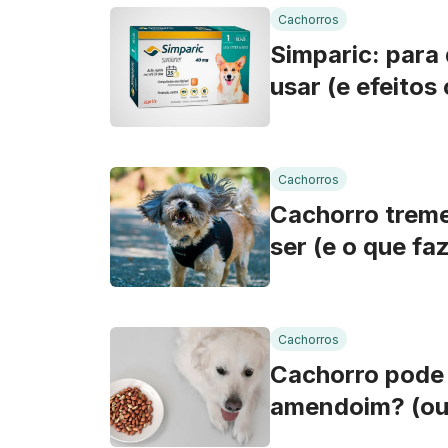
Cachorros
Simparic: para
usar (e efeitos 
Cachorros
Cachorro trem
ser (e o que fa
Cachorros
Cachorro pode
amendoim? (ou