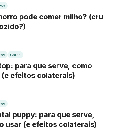
ros
orro pode comer milho? (cru
ozido?)
ros
Gatos
top: para que serve, como
 (e efeitos colaterais)
ros
tal puppy: para que serve,
 usar (e efeitos colaterais)