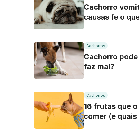
Cachorro vomi
causas (e o que
Cachorros
Cachorro pode 
faz mal?
Cachorros
16 frutas que 
comer (e quais 