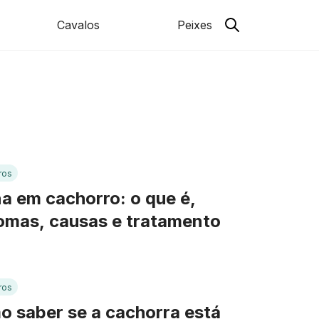
Cavalos
Peixes
ros
a em cachorro: o que é,
omas, causas e tratamento
ros
 saber se a cachorra está