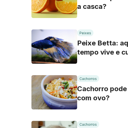
a casca?
Peixes
Peixe Betta: a
tempo vive e c
Cachorros
Cachorro pode
com ovo?
Cachorros