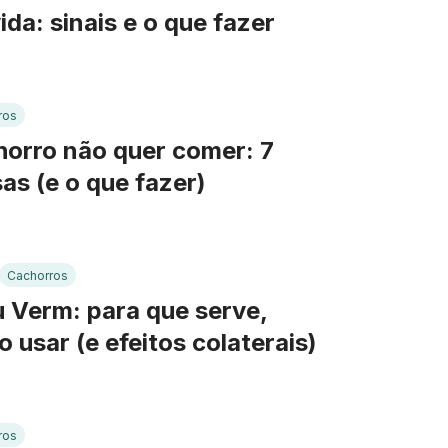
ida: sinais e o que fazer
ros
orro não quer comer: 7
as (e o que fazer)
Cachorros
 Verm: para que serve,
 usar (e efeitos colaterais)
ros