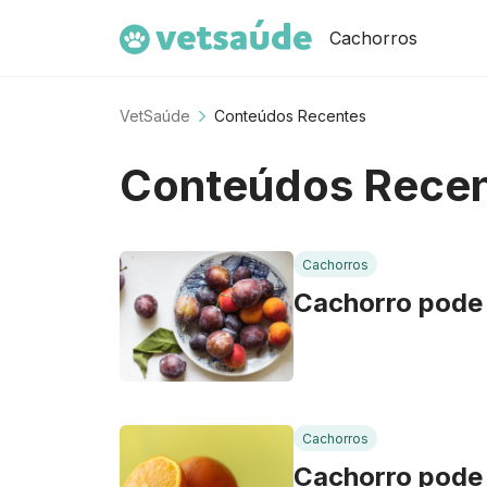
Cachorros
VetSaúde
Conteúdos Recentes
Conteúdos Rece
Cachorros
Cachorro pode
Cachorros
Cachorro pode 