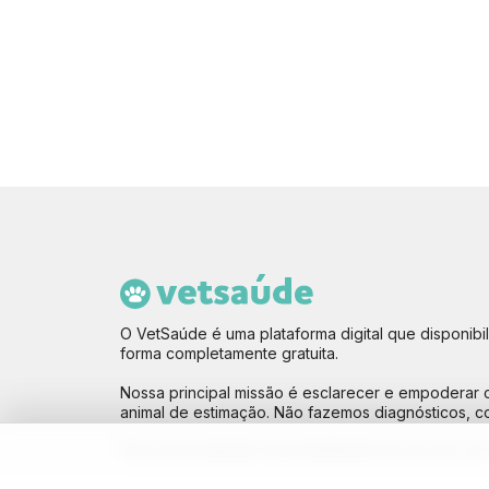
O VetSaúde é uma plataforma digital que disponibil
forma completamente gratuita.
Nossa principal missão é esclarecer e empoderar
animal de estimação. Não fazemos diagnósticos, 
Para uma avaliação mais detalhada de seu pet, por f