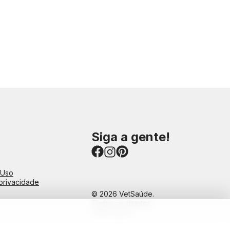
Siga a gente!
 Uso
 privacidade
© 2026 VetSaúde.
Todos os direitos
reservados.