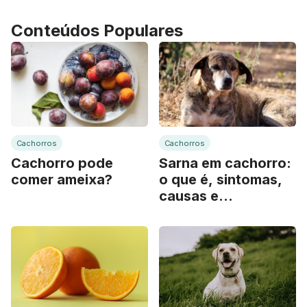
Conteúdos Populares
Cachorros
Cachorros
Cachorro pode
Sarna em cachorro:
comer ameixa?
o que é, sintomas,
causas e
tratamento