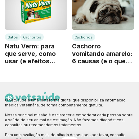
Gatos
Cachorros
Cachorros
Natu Verm: para
Cachorro
que serve, como
vomitando amarelo:
usar (e efeitos
6 causas (e o que
colaterais)
fazer)
O VetSaúde é uma plataforma digital que disponibiliza informação
médica veterinária, de forma completamente gratuita.
Nossa principal missão é esclarecer e empoderar cada pessoa sobre
a saúde de seu animal de estimação. Não fazemos diagnósticos,
consultas ou recomendamos tratamentos.
Para uma avaliação mais detalhada de seu pet, por favor, consulte