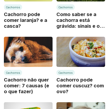
Cachorros
Cachorros
Cachorro pode
Como saber se a
comer laranja? e a
cachorra está
casca?
grávida: sinais e o
que fazer
Cachorros
Cachorros
Cachorro não quer
Cachorro pode
comer: 7 causas (e
comer cuscuz? com
o que fazer)
ovo?