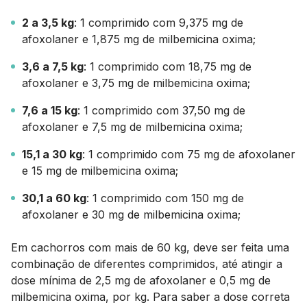
2 a 3,5 kg
: 1 comprimido com 9,375 mg de
afoxolaner e 1,875 mg de milbemicina oxima;
3,6 a 7,5 kg
: 1 comprimido com 18,75 mg de
afoxolaner e 3,75 mg de milbemicina oxima;
7,6 a 15 kg
: 1 comprimido com 37,50 mg de
afoxolaner e 7,5 mg de milbemicina oxima;
15,1 a 30 kg
: 1 comprimido com 75 mg de afoxolaner
e 15 mg de milbemicina oxima;
30,1 a 60 kg
: 1 comprimido com 150 mg de
afoxolaner e 30 mg de milbemicina oxima;
Em cachorros com mais de 60 kg, deve ser feita uma
combinação de diferentes comprimidos, até atingir a
dose mínima de 2,5 mg de afoxolaner e 0,5 mg de
milbemicina oxima, por kg. Para saber a dose correta