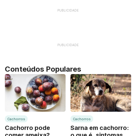
PUBLICIDADE
PUBLICIDADE
Conteúdos Populares
Cachorros
Cachorros
Cachorro pode
Sarna em cachorro:
comer ameixa?
o que é, sintomas,