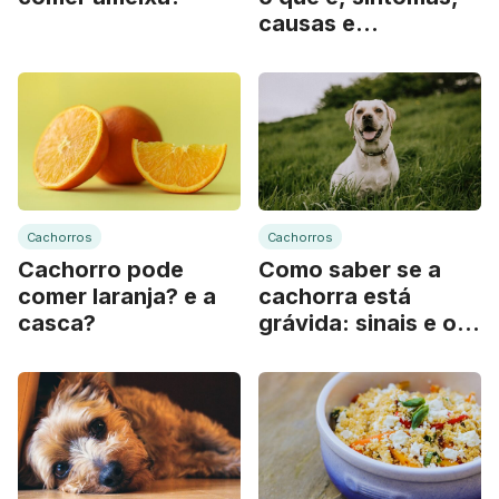
causas e
tratamento
Cachorros
Cachorros
Cachorro pode
Como saber se a
comer laranja? e a
cachorra está
casca?
grávida: sinais e o
que fazer