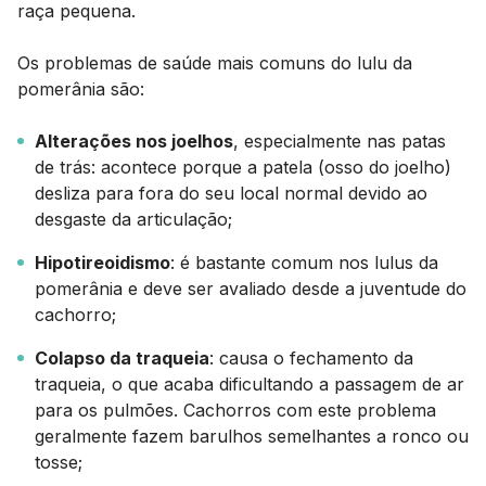
raça pequena.
Os problemas de saúde mais comuns do lulu da
pomerânia são:
Alterações nos joelhos
, especialmente nas patas
de trás: acontece porque a patela (osso do joelho)
desliza para fora do seu local normal devido ao
desgaste da articulação;
Hipotireoidismo
: é bastante comum nos lulus da
pomerânia e deve ser avaliado desde a juventude do
cachorro;
Colapso da traqueia
: causa o fechamento da
traqueia, o que acaba dificultando a passagem de ar
para os pulmões. Cachorros com este problema
geralmente fazem barulhos semelhantes a ronco ou
tosse;