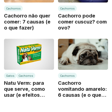
Cachorros
Cachorros
Cachorro não quer
Cachorro pode
comer: 7 causas (e
comer cuscuz? com
o que fazer)
ovo?
Gatos
Cachorros
Cachorros
Natu Verm: para
Cachorro
que serve, como
vomitando amarelo:
usar (e efeitos
6 causas (e o que
colaterais)
fazer)