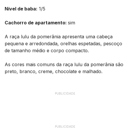
Nível de baba:
1/5
Cachorro de apartamento:
sim
A raça lulu da pomerânia apresenta uma cabeça
pequena e arredondada, orelhas espetadas, pescoço
de tamanho médio e corpo compacto.
As cores mais comuns da raça lulu da pomerânia são
preto, branco, creme, chocolate e malhado.
PUBLICIDADE
PUBLICIDADE