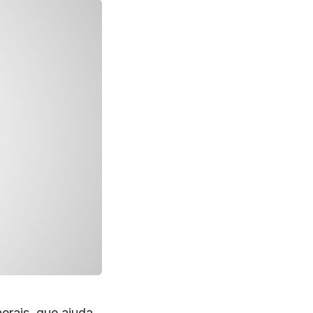
erais, que ajuda