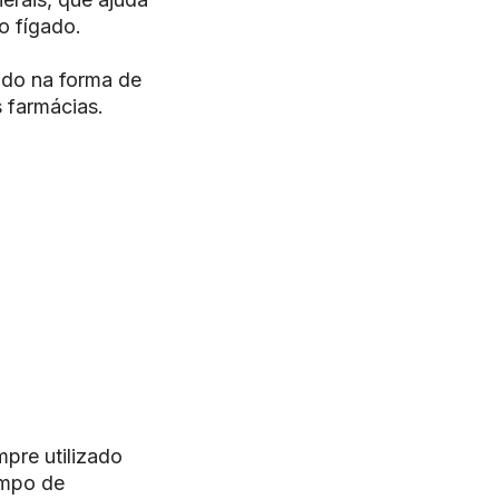
o fígado.
ado na forma de
 farmácias.
pre utilizado
empo de