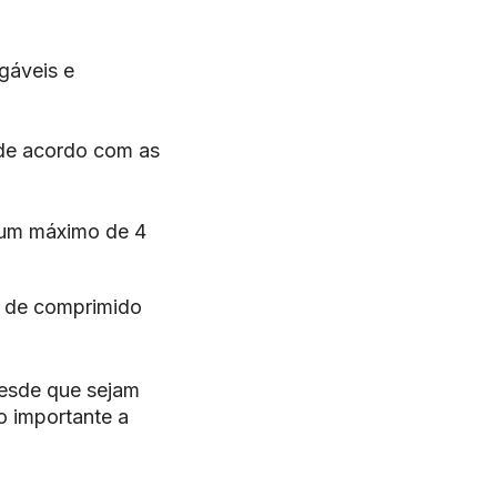
gáveis e
 de acordo com as
é um máximo de 4
¼ de comprimido
desde que sejam
o importante a