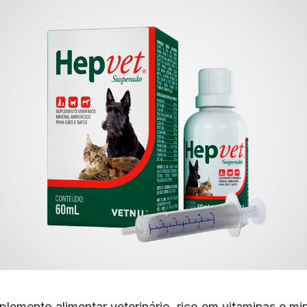
lemento alimentar veterinário, rico em vitaminas e min