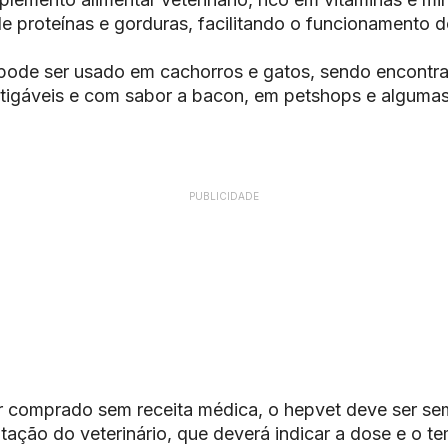
 proteínas e gorduras, facilitando o funcionamento d
pode ser usado em cachorros e gatos, sendo encontr
igáveis e com sabor a bacon, em petshops e algumas
PUBLICIDADE
 comprado sem receita médica, o hepvet deve ser sem
ação do veterinário, que deverá indicar a dose e o t