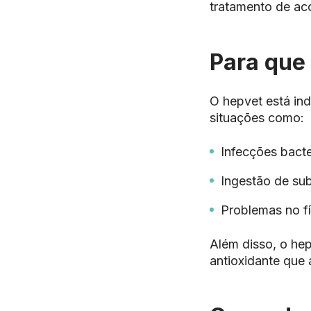
tratamento de ac
Para que
O hepvet está in
situações como:
Infecções bacte
Ingestão de sub
Problemas no f
Além disso, o he
antioxidante que 