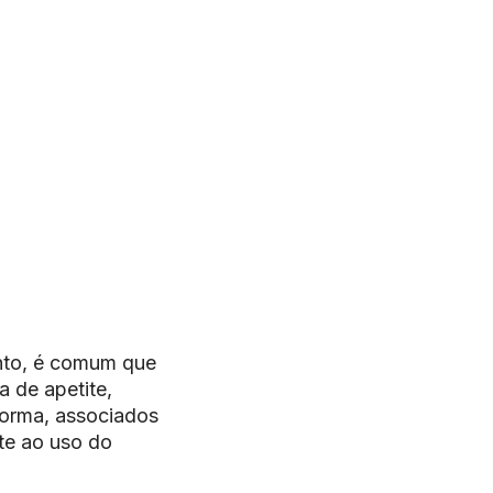
anto, é comum que
 de apetite,
norma, associados
te ao uso do