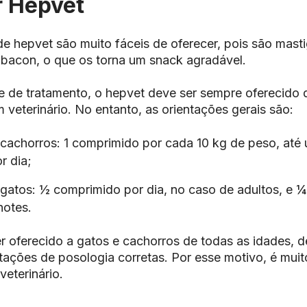
 Hepvet
 hepvet são muito fáceis de oferecer, pois são masti
bacon, o que os torna um snack agradável.
e de tratamento, o hepvet deve ser sempre oferecido
 veterinário. No entanto, as orientações gerais são:
 cachorros: 1 comprimido por cada 10 kg de peso, at
r dia;
 gatos: ½ comprimido por dia, no caso de adultos, e 
lhotes.
r oferecido a gatos e cachorros de todas as idades, 
tações de posologia corretas. Por esse motivo, é muit
eterinário.