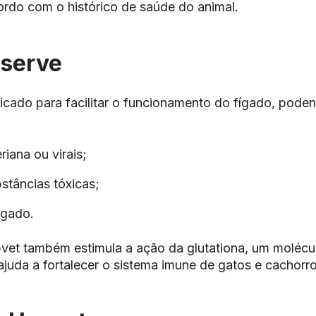
ordo com o histórico de saúde do animal.
 serve
dicado para facilitar o funcionamento do fígado, pod
riana ou virais;
stâncias tóxicas;
ígado.
pvet também estimula a ação da glutationa, um molécu
ajuda a fortalecer o sistema imune de gatos e cachorro