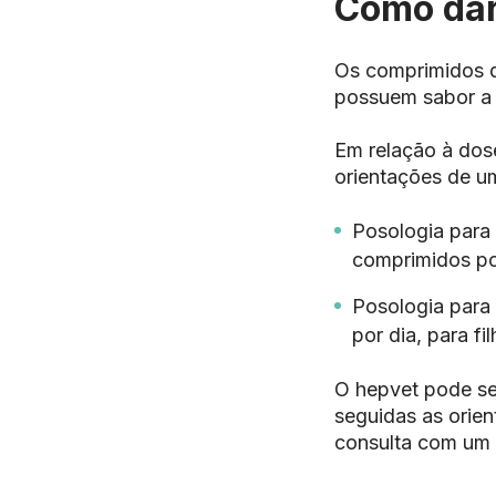
Como dar
Os comprimidos de
possuem sabor a 
Em relação à dos
orientações de um
Posologia para
comprimidos po
Posologia para
por dia, para fi
O hepvet pode se
seguidas as orien
consulta com um v