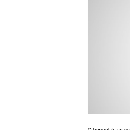
O hepvet é um sup