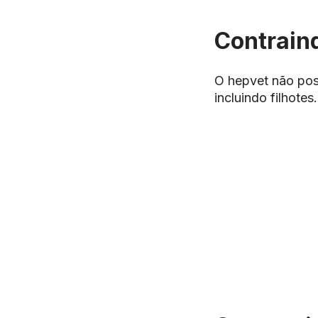
Contrain
O hepvet não pos
incluindo filhote