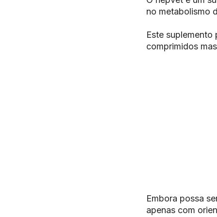
no metabolismo de
Este suplemento 
comprimidos mast
Embora possa ser
apenas com orient