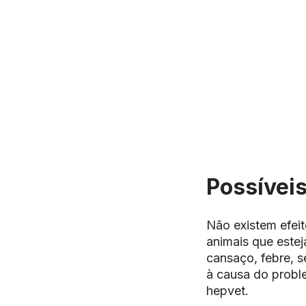
Possíveis
Não existem efeit
animais que este
cansaço, febre, s
à causa do probl
hepvet.