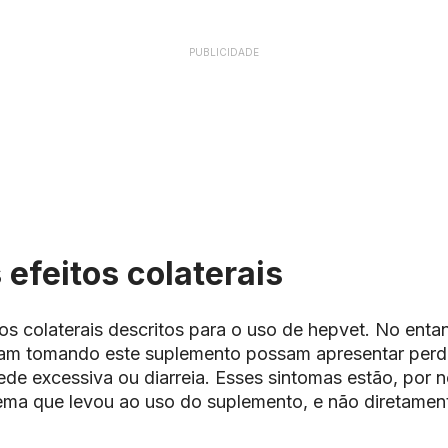
PUBLICIDADE
 efeitos colaterais
os colaterais descritos para o uso de hepvet. No ent
jam tomando este suplemento possam apresentar perda
ede excessiva ou diarreia. Esses sintomas estão, por 
ema que levou ao uso do suplemento, e não diretamen