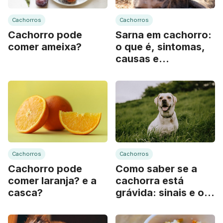
Cachorros
Cachorros
Cachorro pode
Sarna em cachorro:
comer ameixa?
o que é, sintomas,
causas e
tratamento
Cachorros
Cachorros
Cachorro pode
Como saber se a
comer laranja? e a
cachorra está
casca?
grávida: sinais e o
que fazer