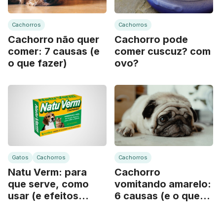
Cachorros
Cachorros
Cachorro não quer
Cachorro pode
comer: 7 causas (e
comer cuscuz? com
o que fazer)
ovo?
Gatos
Cachorros
Cachorros
Natu Verm: para
Cachorro
que serve, como
vomitando amarelo:
usar (e efeitos
6 causas (e o que
colaterais)
fazer)