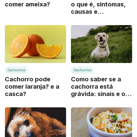
comer ameixa?
o que é, sintomas,
causas e
tratamento
Cachorros
Cachorros
Cachorro pode
Como saber se a
comer laranja? e a
cachorra está
casca?
grávida: sinais e o
que fazer