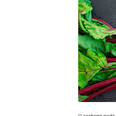
O cachorro pode 