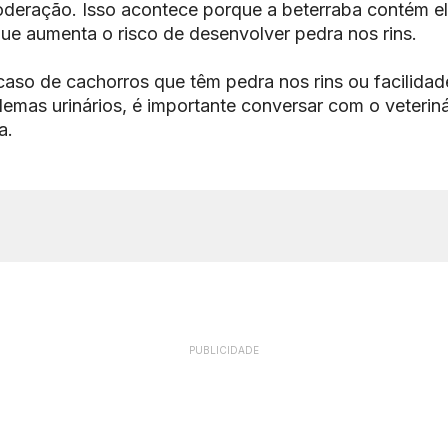
deração. Isso acontece porque a beterraba contém e
que aumenta o risco de desenvolver pedra nos rins.
aso de cachorros que têm pedra nos rins ou facilidad
emas urinários, é importante conversar com o veteriná
a.
PUBLICIDADE