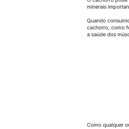
minerais importa
Quando consumida
cachorro, como fo
a saúde dos músc
Como qualquer out