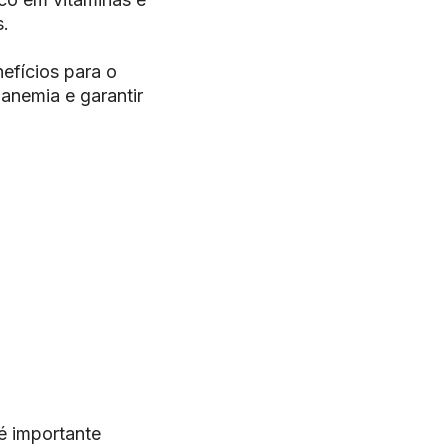
s.
efícios para o
anemia e garantir
é importante