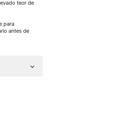
levado teor de
e para
rio antes de