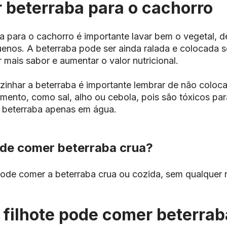
 beterraba para o cachorro
a para o cachorro é importante lavar bem o vegetal, d
nos. A beterraba pode ser ainda ralada e colocada s
 mais sabor e aumentar o valor nutricional.
zinhar a beterraba é importante lembrar de não coloc
ento, como sal, alho ou cebola, pois são tóxicos par
a beterraba apenas em água.
de comer beterraba crua?
ode comer a beterraba crua ou cozida, sem qualquer r
 filhote pode comer beterrab