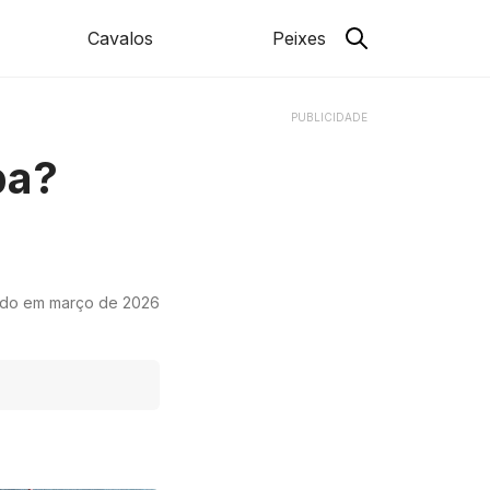
Cavalos
Peixes
PUBLICIDADE
ba?
ado em março de 2026