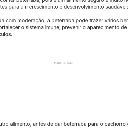
ntes para um crescimento e desenvolvimento saudávei
 com moderação, a beterraba pode trazer vários ben
rtalecer o sistema imune, prevenir o aparecimento de 
ulos.
PUBLICIDADE
ro alimento, antes de dar beterraba para o cachorro 