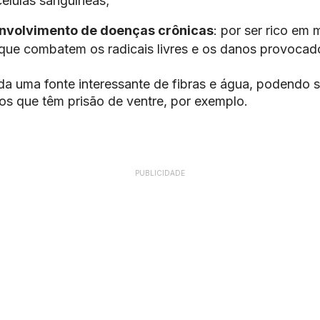
élulas sanguíneas;
envolvimento de doenças crônicas
: por ser rico em 
 que combatem os radicais livres e os danos provocado
da uma fonte interessante de fibras e água, podendo s
os que têm prisão de ventre, por exemplo.
PUBLICIDADE