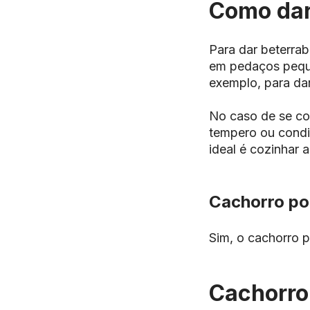
Como dar
Para dar beterrab
em pedaços peque
exemplo, para dar
No caso de se co
tempero ou condim
ideal é cozinhar 
Cachorro po
Sim, o cachorro p
Cachorro