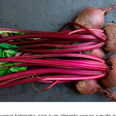
comer beterraba, pois é um alimento seguro e muito ri