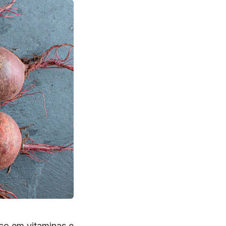
co em vitaminas e