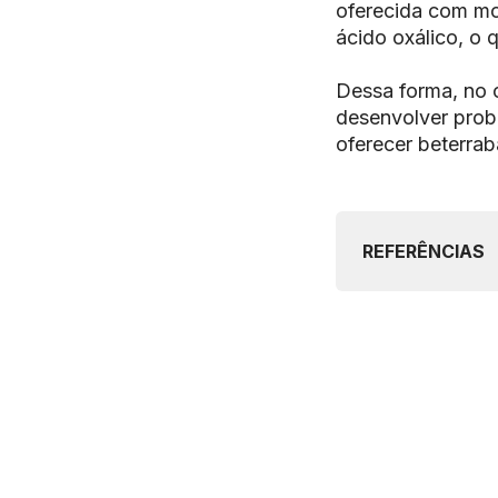
oferecida com mo
ácido oxálico, o 
Dessa forma, no c
desenvolver probl
oferecer beterrab
REFERÊNCIAS