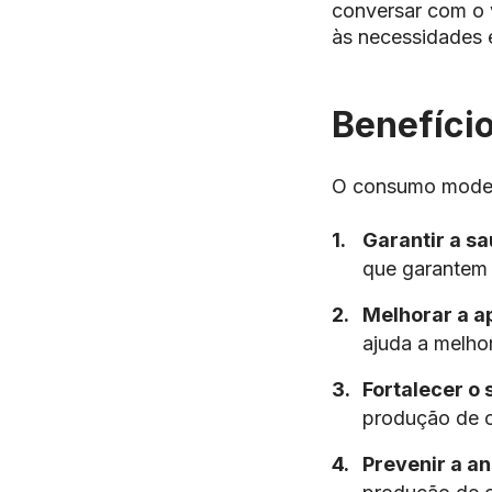
conversar com o v
às necessidades 
Benefício
O consumo modera
Garantir a s
que garantem 
Melhorar a a
ajuda a melho
Fortalecer o
produção de c
Prevenir a a