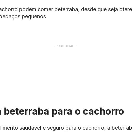
 cachorro podem comer beterraba, desde que seja ofer
 pedaços pequenos.
PUBLICIDADE
 beterraba para o cachorro
limento saudável e seguro para o cachorro, a beterra