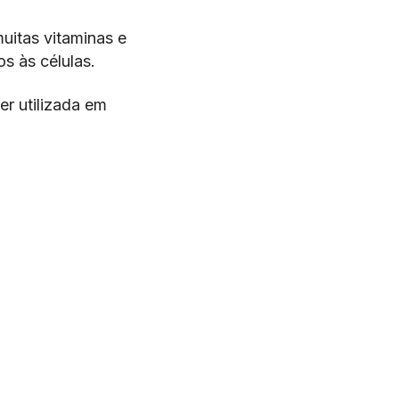
muitas vitaminas e
s às células.
er utilizada em