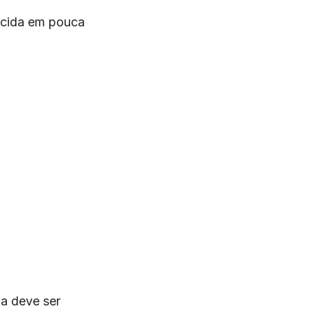
ecida em pouca
ba deve ser