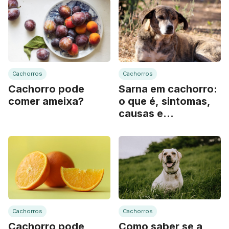
Cachorros
Cachorros
Cachorro pode
Sarna em cachorro:
comer ameixa?
o que é, sintomas,
causas e
tratamento
Cachorros
Cachorros
Cachorro pode
Como saber se a