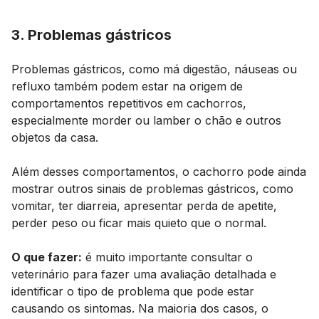
3. Problemas gástricos
Problemas gástricos, como má digestão, náuseas ou
refluxo também podem estar na origem de
comportamentos repetitivos em cachorros,
especialmente morder ou lamber o chão e outros
objetos da casa.
Além desses comportamentos, o cachorro pode ainda
mostrar outros sinais de problemas gástricos, como
vomitar, ter diarreia, apresentar perda de apetite,
perder peso ou ficar mais quieto que o normal.
O que fazer:
é muito importante consultar o
veterinário para fazer uma avaliação detalhada e
identificar o tipo de problema que pode estar
causando os sintomas. Na maioria dos casos, o