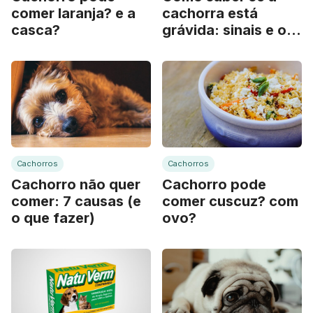
comer laranja? e a
cachorra está
casca?
grávida: sinais e o
que fazer
Cachorros
Cachorros
Cachorro não quer
Cachorro pode
comer: 7 causas (e
comer cuscuz? com
o que fazer)
ovo?