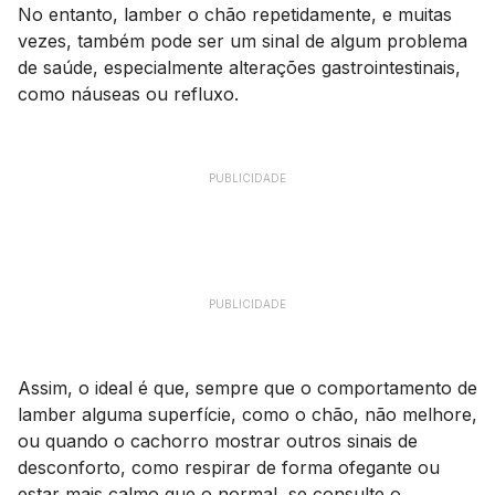
No entanto, lamber o chão repetidamente, e muitas
vezes, também pode ser um sinal de algum problema
de saúde, especialmente alterações gastrointestinais,
como náuseas ou refluxo.
PUBLICIDADE
PUBLICIDADE
Assim, o ideal é que, sempre que o comportamento de
lamber alguma superfície, como o chão, não melhore,
ou quando o cachorro mostrar outros sinais de
desconforto, como respirar de forma ofegante ou
estar mais calmo que o normal, se consulte o