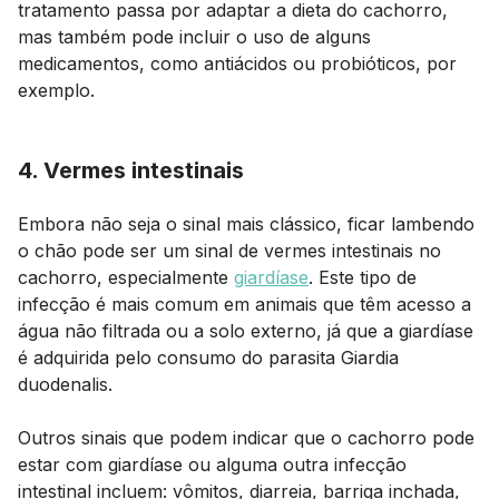
tratamento passa por adaptar a dieta do cachorro,
mas também pode incluir o uso de alguns
medicamentos, como antiácidos ou probióticos, por
exemplo.
4. Vermes intestinais
Embora não seja o sinal mais clássico, ficar lambendo
o chão pode ser um sinal de vermes intestinais no
cachorro, especialmente
giardíase
. Este tipo de
infecção é mais comum em animais que têm acesso a
água não filtrada ou a solo externo, já que a giardíase
é adquirida pelo consumo do parasita Giardia
duodenalis.
Outros sinais que podem indicar que o cachorro pode
estar com giardíase ou alguma outra infecção
intestinal incluem: vômitos, diarreia, barriga inchada,