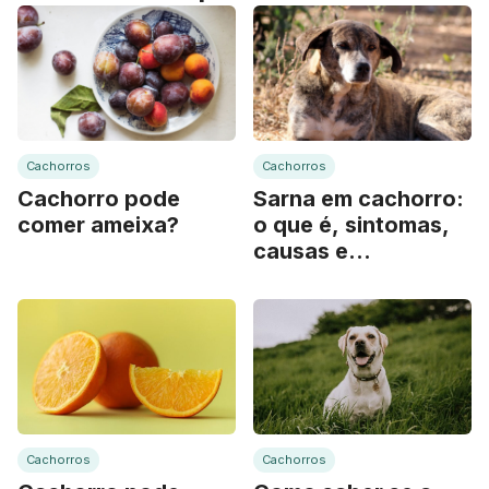
Cachorros
Cachorros
Cachorro pode
Sarna em cachorro:
comer ameixa?
o que é, sintomas,
causas e
tratamento
Cachorros
Cachorros