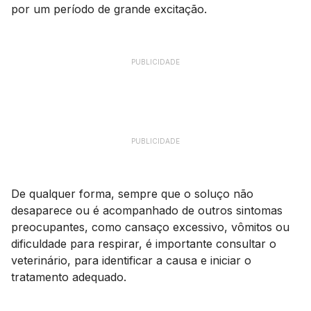
por um período de grande excitação.
PUBLICIDADE
PUBLICIDADE
De qualquer forma, sempre que o soluço não
desaparece ou é acompanhado de outros sintomas
preocupantes, como cansaço excessivo, vômitos ou
dificuldade para respirar, é importante consultar o
veterinário, para identificar a causa e iniciar o
tratamento adequado.