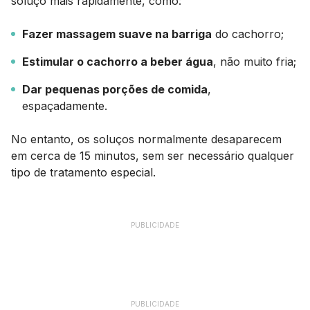
soluço mais rapidamente, como:
Fazer massagem suave na barriga
do cachorro;
Estimular o cachorro a beber água
, não muito fria;
Dar pequenas porções de comida
,
espaçadamente.
No entanto, os soluços normalmente desaparecem
em cerca de 15 minutos, sem ser necessário qualquer
tipo de tratamento especial.
PUBLICIDADE
PUBLICIDADE