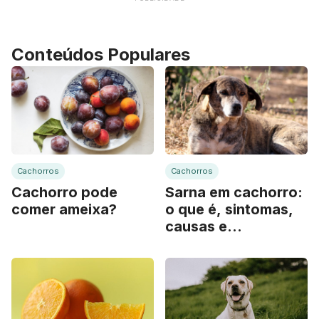
Conteúdos Populares
Cachorros
Cachorros
Cachorro pode
Sarna em cachorro:
comer ameixa?
o que é, sintomas,
causas e
tratamento