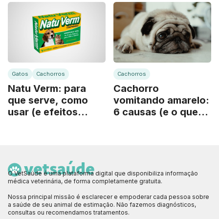
Gatos
Cachorros
Cachorros
Natu Verm: para
Cachorro
que serve, como
vomitando amarelo:
usar (e efeitos
6 causas (e o que
colaterais)
fazer)
O VetSaúde é uma plataforma digital que disponibiliza informação
médica veterinária, de forma completamente gratuita.
Nossa principal missão é esclarecer e empoderar cada pessoa sobre
a saúde de seu animal de estimação. Não fazemos diagnósticos,
consultas ou recomendamos tratamentos.