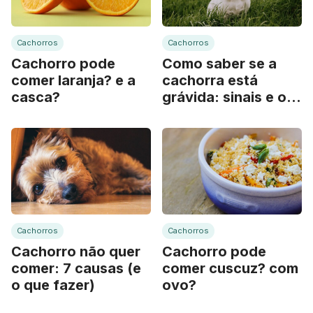
Cachorros
Cachorros
Cachorro pode
Como saber se a
comer laranja? e a
cachorra está
casca?
grávida: sinais e o
que fazer
Cachorros
Cachorros
Cachorro não quer
Cachorro pode
comer: 7 causas (e
comer cuscuz? com
o que fazer)
ovo?