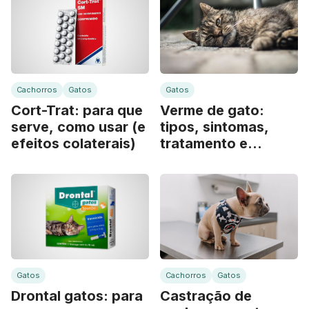
Cachorros
Gatos
Gatos
Cort-Trat: para que
Verme de gato:
serve, como usar (e
tipos, sintomas,
efeitos colaterais)
tratamento e
remédios
Gatos
Cachorros
Gatos
Drontal gatos: para
Castração de