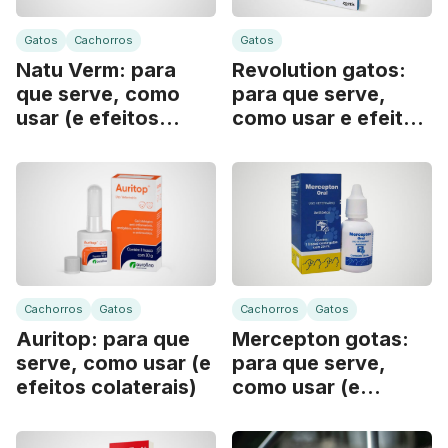
Gatos
Cachorros
Gatos
Natu Verm: para
Revolution gatos:
que serve, como
para que serve,
usar (e efeitos
como usar e efeitos
colaterais)
colaterais
Cachorros
Gatos
Cachorros
Gatos
Auritop: para que
Mercepton gotas:
serve, como usar (e
para que serve,
efeitos colaterais)
como usar (e
efeitos colaterais)