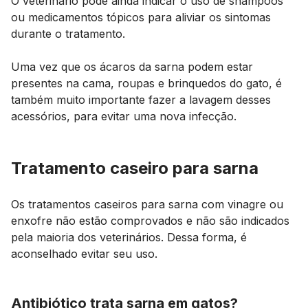
O veterinário pode ainda indicar o uso de shampoos
ou medicamentos tópicos para aliviar os sintomas
durante o tratamento.
Uma vez que os ácaros da sarna podem estar
presentes na cama, roupas e brinquedos do gato, é
também muito importante fazer a lavagem desses
acessórios, para evitar uma nova infecção.
Tratamento caseiro para sarna
Os tratamentos caseiros para sarna com vinagre ou
enxofre não estão comprovados e não são indicados
pela maioria dos veterinários. Dessa forma, é
aconselhado evitar seu uso.
Antibiótico trata sarna em gatos?