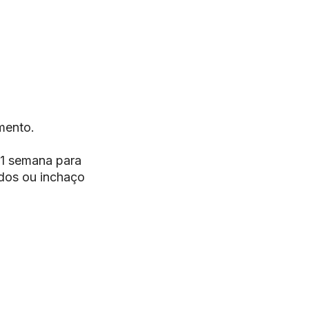
mento.
 1 semana para
ados ou inchaço