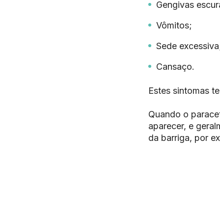
Gengivas escur
Vômitos;
Sede excessiva
Cansaço.
Estes sintomas te
Quando o paracet
aparecer, e geral
da barriga, por e