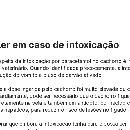
zer em caso de intoxicação
peita de intoxicação por paracetamol no cachorro é i
 veterinário. Quando identificada precocemente, a int
dução do vômito e o uso de carvão ativado.
 a dose ingerida pelo cachorro foi muito elevada ou c
 tardiamente, pode ser necessário que o cachorro fique
iretamente na veia e também um antídoto, conhecido c
s hepáticos, para reduzir o risco de lesões no fígado.
rar que embora a intoxicação tenha cura e possa ser re