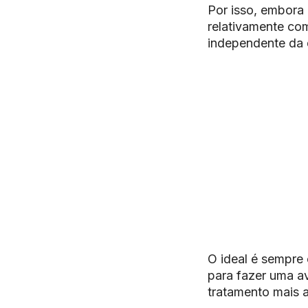
Por isso, embora
relativamente co
independente da
O ideal é sempre 
para fazer uma av
tratamento mais 