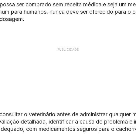
 possa ser comprado sem receita médica e seja um m
mum para humanos, nunca deve ser oferecido para o c
 dosagem.
PUBLICIDADE
consultar o veterinário antes de administrar qualquer
aliação detalhada, identificar a causa do problema e in
adequado, com medicamentos seguros para o cachorr