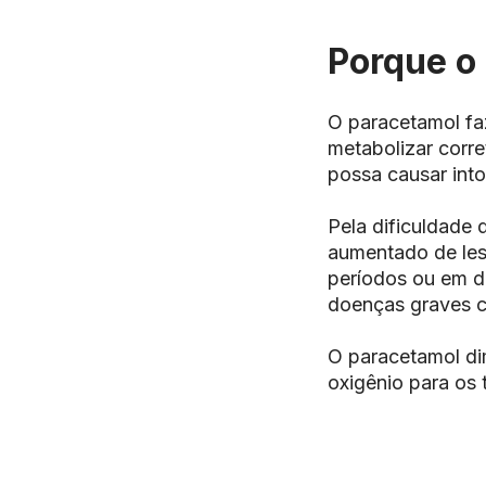
Porque o
O paracetamol fa
metabolizar corr
possa causar int
Pela dificuldade
aumentado de les
períodos ou em d
doenças graves c
O paracetamol di
oxigênio para os 