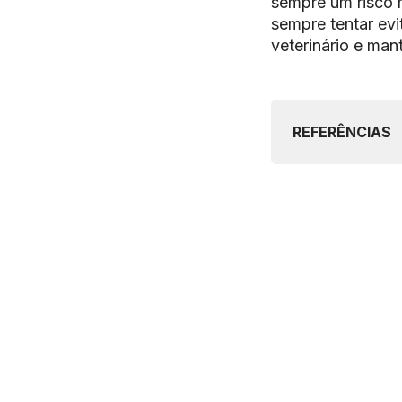
sempre um risco 
sempre tentar evi
veterinário e ma
REFERÊNCIAS