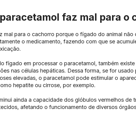
 paracetamol faz mal para o 
z mal para o cachorro porque o fígado do animal não
etamente o medicamento, fazendo com que se acumul
oxicação.
 do fígado em processar o paracetamol, também existe
ões nas células hepáticas. Dessa forma, se for usado 
oses elevadas, o paracetamol pode estimular o apare
omo hepatite ou cirrose, por exemplo.
minui ainda a capacidade dos glóbulos vermelhos de 
tecidos, afetando o funcionamento de diversos órgãos