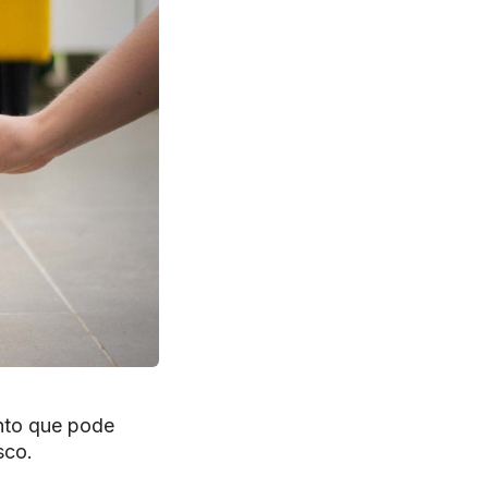
nto que pode
sco.