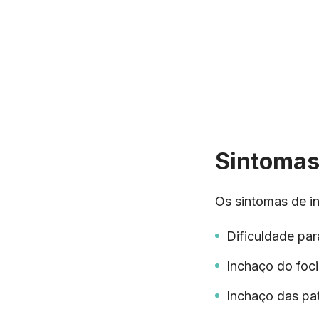
Sintomas
Os sintomas de i
Dificuldade para
Inchaço do foc
Inchaço das pa