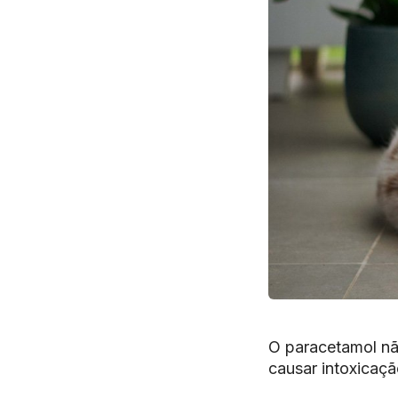
O paracetamol nã
causar intoxicaçã