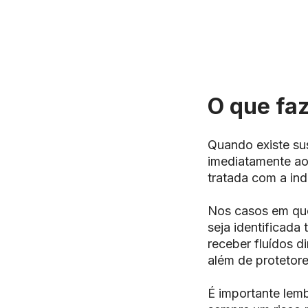
O que fa
Quando existe sus
imediatamente ao
tratada com a in
Nos casos em que
seja identificada
receber fluídos d
além de protetore
É importante lemb