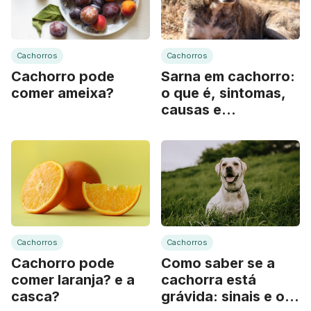
Cachorros
Cachorros
Cachorro pode
Sarna em cachorro:
comer ameixa?
o que é, sintomas,
causas e
tratamento
Cachorros
Cachorros
Cachorro pode
Como saber se a
comer laranja? e a
cachorra está
casca?
grávida: sinais e o