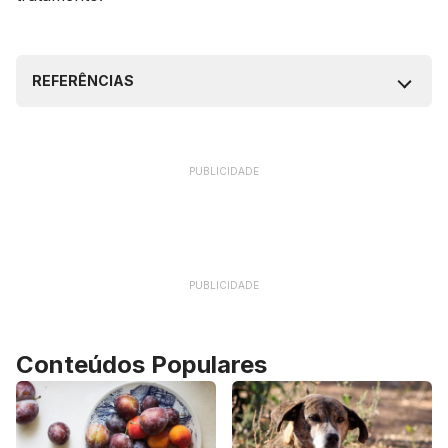
REFERÊNCIAS
PUBLICIDADE
PUBLICIDADE
Conteúdos Populares