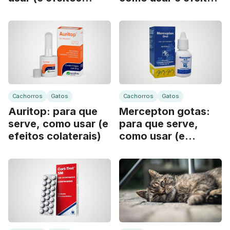
colaterais)
colaterais
Cachorros
Gatos
Cachorros
Gatos
Auritop: para que
Mercepton gotas:
serve, como usar (e
para que serve,
efeitos colaterais)
como usar (e
efeitos colaterais)