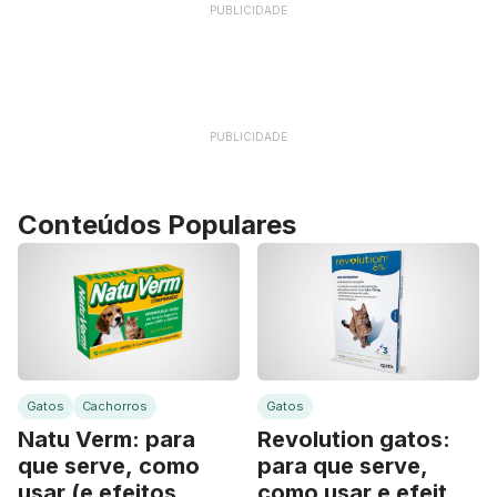
PUBLICIDADE
PUBLICIDADE
Conteúdos Populares
Gatos
Cachorros
Gatos
Natu Verm: para
Revolution gatos:
que serve, como
para que serve,
usar (e efeitos
como usar e efeitos