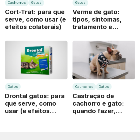
Cachorros
Gatos
Gatos
Cort-Trat: para que
Verme de gato:
serve, como usar (e
tipos, sintomas,
efeitos colaterais)
tratamento e
remédios
Gatos
Cachorros
Gatos
Drontal gatos: para
Castração de
que serve, como
cachorro e gato:
usar (e efeitos
quando fazer,
colaterais)
vantagens (e
cuidados)