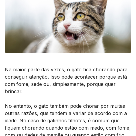
Na maior parte das vezes, o gato fica chorando para
conseguir atenção. Isso pode acontecer porque está
com fome, sede ou, simplesmente, porque quer
brincar.
No entanto, o gato também pode chorar por muitas
outras razões, que tendem a variar de acordo com a
idade. No caso de gatinhos filhotes, é comum que
fiquem chorando quando estão com medo, com fome,
com saudades da mamãe ou quando estão com frio