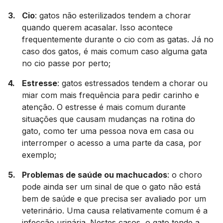
Cio
: gatos não esterilizados tendem a chorar
quando querem acasalar. Isso acontece
frequentemente durante o cio com as gatas. Já no
caso dos gatos, é mais comum caso alguma gata
no cio passe por perto;
Estresse
: gatos estressados tendem a chorar ou
miar com mais frequência para pedir carinho e
atenção. O estresse é mais comum durante
situações que causam mudanças na rotina do
gato, como ter uma pessoa nova em casa ou
interromper o acesso a uma parte da casa, por
exemplo;
Problemas de saúde ou machucados
: o choro
pode ainda ser um sinal de que o gato não está
bem de saúde e que precisa ser avaliado por um
veterinário. Uma causa relativamente comum é a
infecção urinária. Nestes casos, o gato tende a