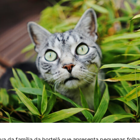
va da família da hortelã que apresenta pequenas folh