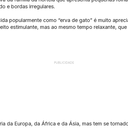
o e bordas irregulares.
ida popularmente como “erva de gato” é muito aprecia
eito estimulante, mas ao mesmo tempo relaxante, que 
PUBLICIDADE
ária da Europa, da África e da Ásia, mas tem se torna