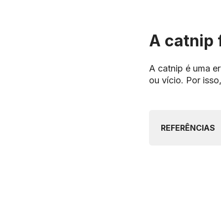
A catnip 
A catnip é uma e
ou vício. Por iss
REFERÊNCIAS