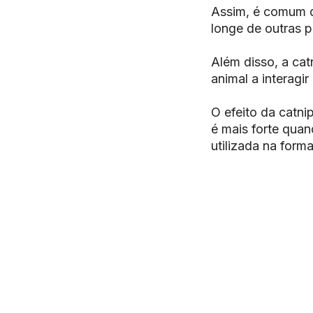
Assim, é comum q
longe de outras p
Além disso, a cat
animal a interagir
O efeito da catni
é mais forte quan
utilizada na form