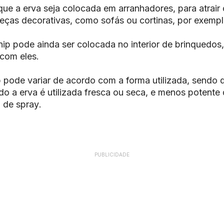
ue a erva seja colocada em arranhadores, para atrair 
eças decorativas, como sofás ou cortinas, por exempl
nip pode ainda ser colocada no interior de brinquedos,
 com eles.
p pode variar de acordo com a forma utilizada, sendo
do a erva é utilizada fresca ou seca, e menos potente
a de
spray
.
PUBLICIDADE