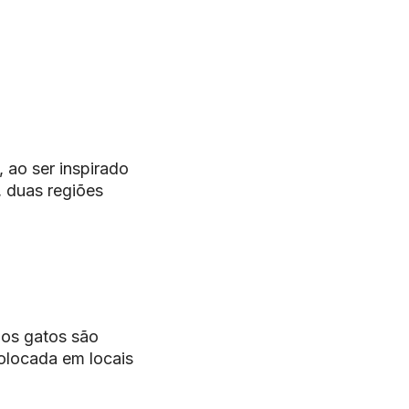
 ao ser inspirado
, duas regiões
 os gatos são
olocada em locais