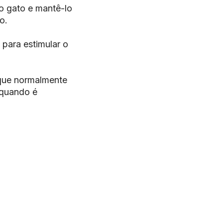
o gato e mantê-lo
o.
 para estimular o
 que normalmente
 quando é