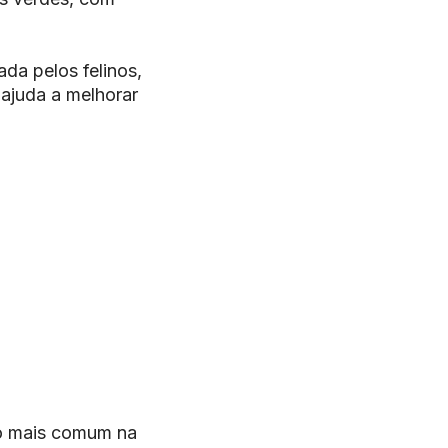
da pelos felinos,
ajuda a melhorar
do mais comum na