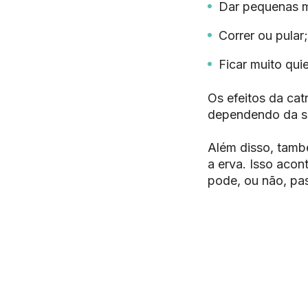
Dar pequenas m
Correr ou pular;
Ficar muito quie
Os efeitos da
cat
dependendo da se
Além disso, tamb
a erva. Isso acon
pode, ou não, pas