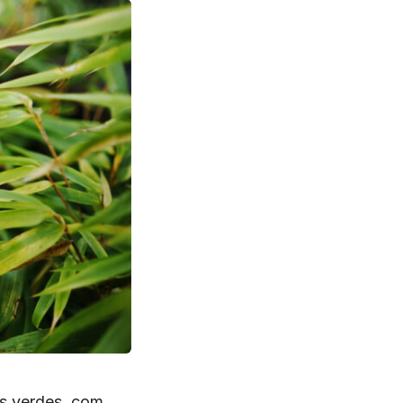
as verdes, com