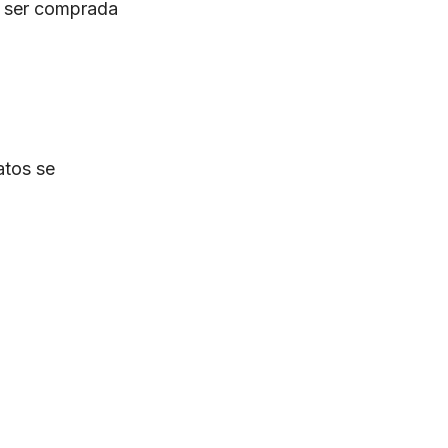
e ser comprada
atos se