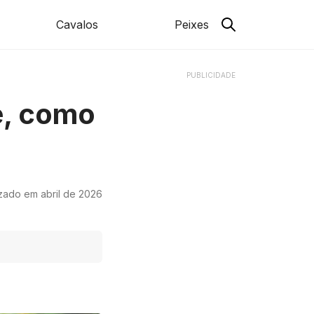
Cavalos
Peixes
PUBLICIDADE
e, como
izado em abril de 2026