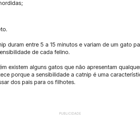
ordidas;
to.
nip
duram entre 5 a 15 minutos e variam de um gato pa
nsibilidade de cada felino.
ém existem alguns gatos que não apresentam qualque
tece porque a sensibilidade a
catnip
é uma característi
sar dos pais para os filhotes.
PUBLICIDADE