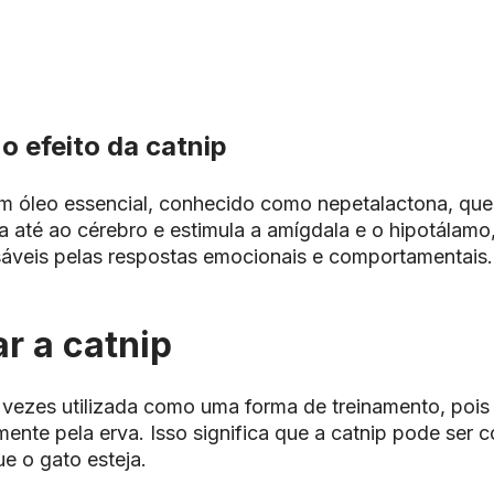
o efeito da
catnip
m óleo essencial, conhecido como nepetalactona, que,
a até ao cérebro e estimula a amígdala e o hipotálamo
sáveis pelas respostas emocionais e comportamentais.
r a catnip
 vezes utilizada como uma forma de treinamento, pois
mente pela erva. Isso significa que a
catnip
pode ser c
e o gato esteja.