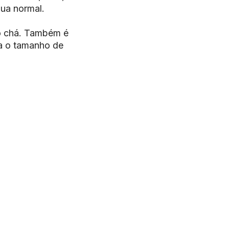
gua normal.
ao chá. Também é
a o tamanho de