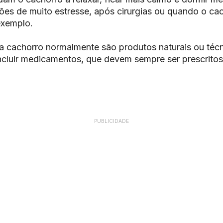
ões de muito estresse, após cirurgias ou quando o cac
exemplo.
a cachorro normalmente são produtos naturais ou téc
luir medicamentos, que devem sempre ser prescritos
PUBLICIDADE