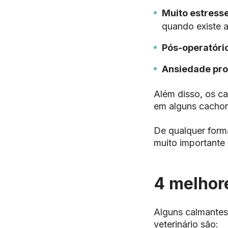
Muito estress
quando existe al
Pós-operatório
Ansiedade pr
Além disso, os c
em alguns cachor
De qualquer forma
muito importante 
4 melhor
Alguns calmantes
veterinário são: