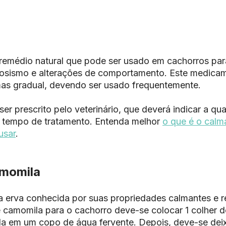
remédio natural que pode ser usado em cachorros para
vosismo e alterações de comportamento. Este medica
 mas gradual, devendo ser usado frequentemente.
er prescrito pelo veterinário, que deverá indicar a qu
 tempo de tratamento. Entenda melhor
o que é o calm
usar
.
amomila
 erva conhecida por suas propriedades calmantes e re
 camomila para o cachorro deve-se colocar 1 colher d
 em um copo de água fervente. Depois, deve-se deixar