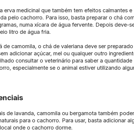
ra erva medicinal que também tem efeitos calmantes e 
a pelo cachorro. Para isso, basta preparar o chá com 
ramas, numa xícara de água fervente. Depois deve-se 
eio litro de água fria.
 de camomila, o chá de valeriana deve ser preparado
 sem adicionar açúcar, mel ou qualquer outro ingredien
ado consultar o veterinário para saber a quantidade 
ro, especialmente se o animal estiver utilizando algu
enciais
ais de lavanda, camomila ou bergamota também podem 
aturais para o cachorro. Para usar, basta adicionar 
local onde o cachorro dorme.