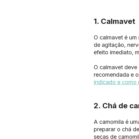
1. Calmavet
O calmavet é um 
de agitação, ner
efeito imediato,
O calmavet deve s
recomendada e o
indicado e como 
2. Chá de c
A camomila é uma
preparar o chá de
secas de camomila