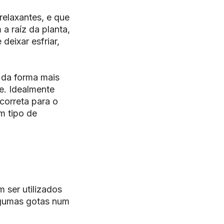
relaxantes, e que
a raíz da planta,
deixar esfriar,
 da forma mais
te. Idealmente
correta para o
m tipo de
ser utilizados
algumas gotas num