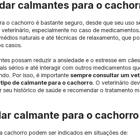
 dar calmantes para o cachor
a o cachorro é bastante seguro, desde que seu uso se
 veterinário, especialmente no caso de medicamentos.
emédios naturais e até técnicas de relaxamento, que 
s casos.
tes possam reduzir a ansiedade e o estresse em cãe
erais sérios e até interagir com outros medicamentos q
ndo. Por isso, é importante
sempre consultar um vet
 tipo de calmante para o cachorro
. O veterinário de
ar seu histórico de saúde e recomendar o tratamento 
ar calmante para o cachorro
a cachorro podem ser indicados em situações de: