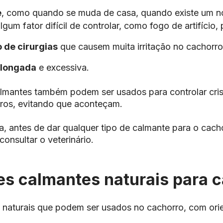
e
, como quando se muda de casa, quando existe um n
gum fator difícil de controlar, como fogo de artifício,
 de cirurgias
que causem muita irritação no cachorro
olongada
e excessiva.
almantes também podem ser usados para controlar cri
ros, evitando que aconteçam.
, antes de dar qualquer tipo de calmante para o cach
consultar o veterinário.
es calmantes naturais para 
 naturais que podem ser usados no cachorro, com ori