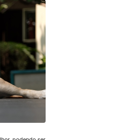
elhor, podendo ser