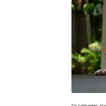
Os calmantes ajud