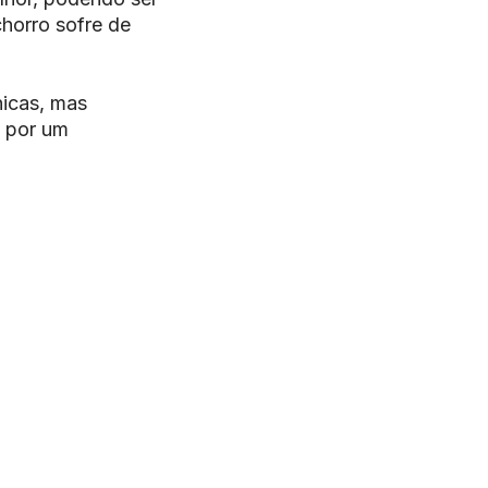
horro sofre de
nicas, mas
 por um