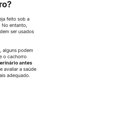
ro?
ja feito sob a
 No entanto,
podem ser usados
s, alguns podem
ue o cachorro
erinário antes
ve avaliar a saúde
mais adequado.