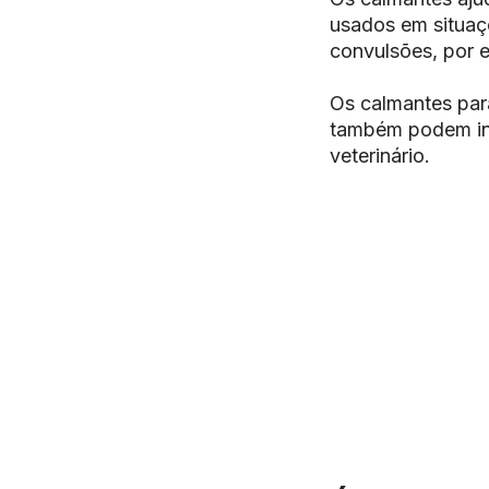
usados em situaç
convulsões, por 
Os calmantes par
também podem inc
veterinário.