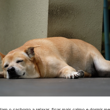
am o cachorro a relaxar, ficar mais calmo e dormir m