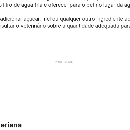
 litro de água fria e oferecer para o pet no lugar da á
adicionar açúcar, mel ou qualquer outro ingrediente 
ultar o veterinário sobre a quantidade adequada par
PUBLICIDADE
leriana