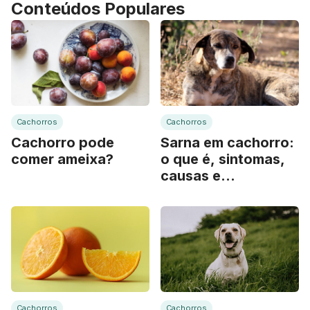
Conteúdos Populares
Cachorros
Cachorros
Cachorro pode
Sarna em cachorro:
comer ameixa?
o que é, sintomas,
causas e
tratamento
Cachorros
Cachorros