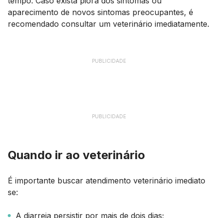
tempo. Caso exista piora dos sintomas ou
aparecimento de novos sintomas preocupantes, é
recomendado consultar um veterinário imediatamente.
PUBLICIDADE
PUBLICIDADE
Quando ir ao veterinário
É importante buscar atendimento veterinário imediato
se:
A diarreia persistir por mais de dois dias;