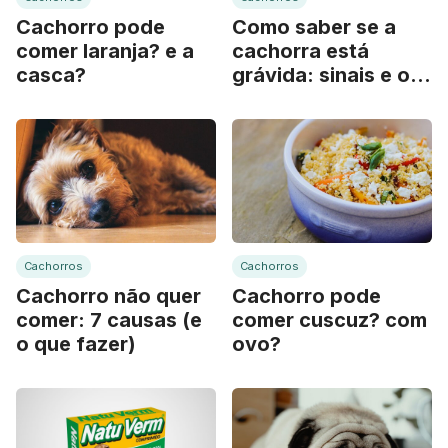
Cachorro pode
Como saber se a
comer laranja? e a
cachorra está
casca?
grávida: sinais e o
que fazer
Cachorros
Cachorros
Cachorro não quer
Cachorro pode
comer: 7 causas (e
comer cuscuz? com
o que fazer)
ovo?