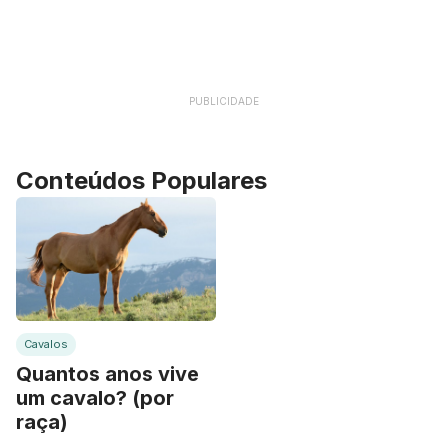
PUBLICIDADE
Conteúdos Populares
Cavalos
Quantos anos vive
um cavalo? (por
raça)