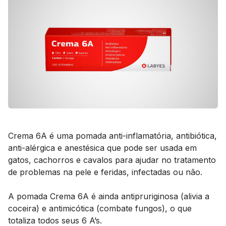
Crema 6A é uma pomada anti-inflamatória, antibiótica,
anti-alérgica e anestésica que pode ser usada em
gatos, cachorros e cavalos para ajudar no tratamento
de problemas na pele e feridas, infectadas ou não.
A pomada Crema 6A é ainda antipruriginosa (alivia a
coceira) e antimicótica (combate fungos), o que
totaliza todos seus 6 A’s.